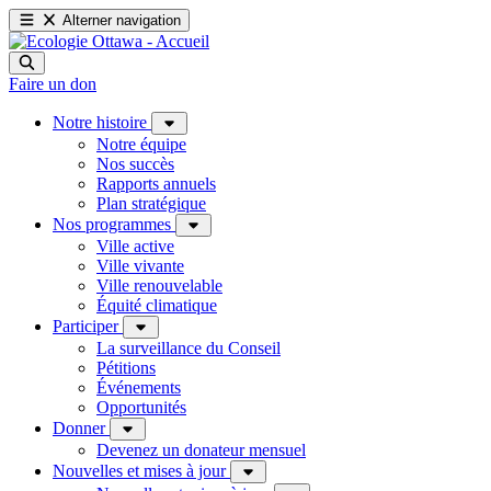
Alterner navigation
Faire un don
Notre histoire
Notre équipe
Nos succès
Rapports annuels
Plan stratégique
Nos programmes
Ville active
Ville vivante
Ville renouvelable
Équité climatique
Participer
La surveillance du Conseil
Pétitions
Événements
Opportunités
Donner
Devenez un donateur mensuel
Nouvelles et mises à jour