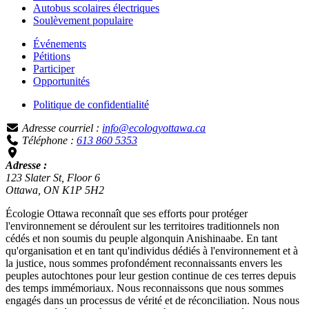
Autobus scolaires électriques
Soulèvement populaire
Événements
Pétitions
Participer
Opportunités
Politique de confidentialité
Adresse courriel :
info@ecologyottawa.ca
Téléphone :
613 860 5353
Adresse :
123 Slater St, Floor 6
Ottawa, ON K1P 5H2
Écologie Ottawa reconnaît que ses efforts pour protéger
l'environnement se déroulent sur les territoires traditionnels non
cédés et non soumis du peuple algonquin Anishinaabe. En tant
qu'organisation et en tant qu'individus dédiés à l'environnement et à
la justice, nous sommes profondément reconnaissants envers les
peuples autochtones pour leur gestion continue de ces terres depuis
des temps immémoriaux. Nous reconnaissons que nous sommes
engagés dans un processus de vérité et de réconciliation. Nous nous