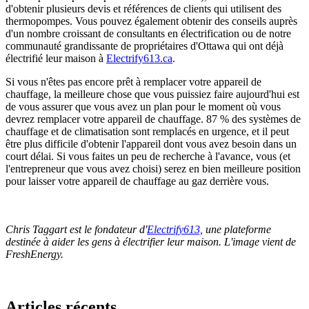
d'obtenir plusieurs devis et références de clients qui utilisent des
thermopompes. Vous pouvez également obtenir des conseils auprès
d'un nombre croissant de consultants en électrification ou de notre
communauté grandissante de propriétaires d'Ottawa qui ont déjà
électrifié leur maison à
Electrify613.ca
.
Si vous n'êtes pas encore prêt à remplacer votre appareil de
chauffage, la meilleure chose que vous puissiez faire aujourd'hui est
de vous assurer que vous avez un plan pour le moment où vous
devrez remplacer votre appareil de chauffage. 87 % des systèmes de
chauffage et de climatisation sont remplacés en urgence, et il peut
être plus difficile d'obtenir l'appareil dont vous avez besoin dans un
court délai. Si vous faites un peu de recherche à l'avance, vous (et
l'entrepreneur que vous avez choisi) serez en bien meilleure position
pour laisser votre appareil de chauffage au gaz derrière vous.
Chris Taggart est le fondateur d'
Electrify613,
une plateforme
destinée à aider les gens à électrifier leur maison. L'image vient de
FreshEnergy.
Articles récents