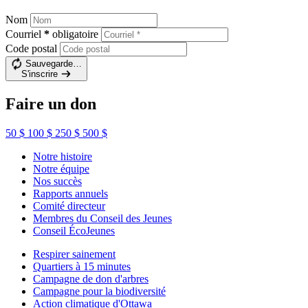
Nom
Courriel
*
obligatoire
Code postal
Sauvegarde…
S'inscrire
Faire un don
50 $
100 $
250 $
500 $
Notre histoire
Notre équipe
Nos succès
Rapports annuels
Comité directeur
Membres du Conseil des Jeunes
Conseil ÉcoJeunes
Respirer sainement
Quartiers à 15 minutes
Campagne de don d'arbres
Campagne pour la biodiversité
Action climatique d'Ottawa