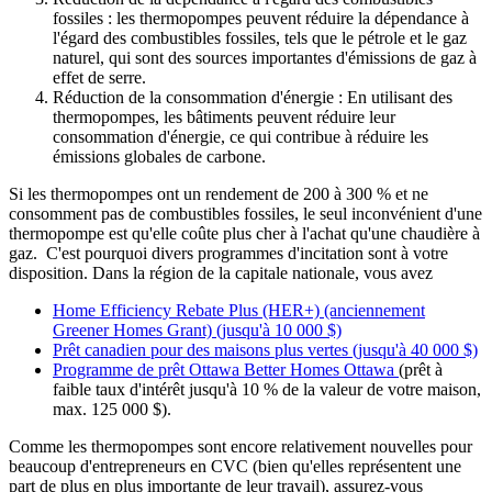
fossiles : les thermopompes peuvent réduire la dépendance à
l'égard des combustibles fossiles, tels que le pétrole et le gaz
naturel, qui sont des sources importantes d'émissions de gaz à
effet de serre.
Réduction de la consommation d'énergie : En utilisant des
thermopompes, les bâtiments peuvent réduire leur
consommation d'énergie, ce qui contribue à réduire les
émissions globales de carbone.
Si les thermopompes ont un rendement de 200 à 300 % et ne
consomment pas de combustibles fossiles, le seul inconvénient d'une
thermopompe est qu'elle coûte plus cher à l'achat qu'une chaudière à
gaz. C'est pourquoi divers programmes d'incitation sont à votre
disposition. Dans la région de la capitale nationale, vous avez
Home Efficiency Rebate Plus (HER+) (anciennement
Greener Homes Grant) (jusqu'à 10 000 $)
Prêt canadien pour des maisons plus vertes (jusqu'à 40 000 $)
Programme de prêt Ottawa Better Homes Ottawa
(prêt à
faible taux d'intérêt jusqu'à 10 % de la valeur de votre maison,
max. 125 000 $).
Comme les thermopompes sont encore relativement nouvelles pour
beaucoup d'entrepreneurs en CVC (bien qu'elles représentent une
part de plus en plus importante de leur travail), assurez-vous