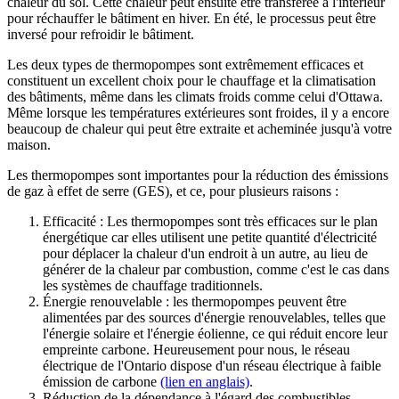
chaleur du sol. Cette chaleur peut ensuite être transférée à l'intérieur
pour réchauffer le bâtiment en hiver. En été, le processus peut être
inversé pour refroidir le bâtiment.
Les deux types de thermopompes sont extrêmement efficaces et
constituent un excellent choix pour le chauffage et la climatisation
des bâtiments, même dans les climats froids comme celui d'Ottawa.
Même lorsque les températures extérieures sont froides, il y a encore
beaucoup de chaleur qui peut être extraite et acheminée jusqu'à votre
maison.
Les thermopompes sont importantes pour la réduction des émissions
de gaz à effet de serre (GES), et ce, pour plusieurs raisons :
Efficacité : Les thermopompes sont très efficaces sur le plan
énergétique car elles utilisent une petite quantité d'électricité
pour déplacer la chaleur d'un endroit à un autre, au lieu de
générer de la chaleur par combustion, comme c'est le cas dans
les systèmes de chauffage traditionnels.
Énergie renouvelable : les thermopompes peuvent être
alimentées par des sources d'énergie renouvelables, telles que
l'énergie solaire et l'énergie éolienne, ce qui réduit encore leur
empreinte carbone. Heureusement pour nous, le réseau
électrique de l'Ontario dispose d'un réseau électrique à faible
émission de carbone
(lien en anglais)
.
Réduction de la dépendance à l'égard des combustibles