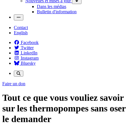
Nouvelles et mises à jour
Dans les médias
Bulletin d'information
Contact
English
Facebook
Twitter
LinkedIn
Instagram
Bluesky
Faire un don
Tout ce que vous vouliez savoir
sur les thermopompes sans oser
le demander