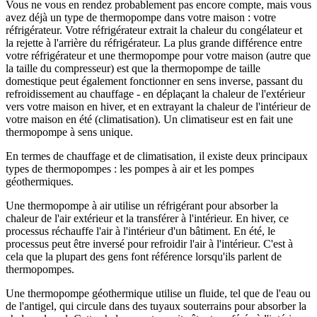
Vous ne vous en rendez probablement pas encore compte, mais vous
avez déjà un type de thermopompe dans votre maison : votre
réfrigérateur. Votre réfrigérateur extrait la chaleur du congélateur et
la rejette à l'arrière du réfrigérateur. La plus grande différence entre
votre réfrigérateur et une thermopompe pour votre maison (autre que
la taille du compresseur) est que la thermopompe de taille
domestique peut également fonctionner en sens inverse, passant du
refroidissement au chauffage - en déplaçant la chaleur de l'extérieur
vers votre maison en hiver, et en extrayant la chaleur de l'intérieur de
votre maison en été (climatisation). Un climatiseur est en fait une
thermopompe à sens unique.
En termes de chauffage et de climatisation, il existe deux principaux
types de thermopompes : les pompes à air et les pompes
géothermiques.
Une thermopompe à air utilise un réfrigérant pour absorber la
chaleur de l'air extérieur et la transférer à l'intérieur. En hiver, ce
processus réchauffe l'air à l'intérieur d'un bâtiment. En été, le
processus peut être inversé pour refroidir l'air à l'intérieur. C'est à
cela que la plupart des gens font référence lorsqu'ils parlent de
thermopompes.
Une thermopompe géothermique utilise un fluide, tel que de l'eau ou
de l'antigel, qui circule dans des tuyaux souterrains pour absorber la