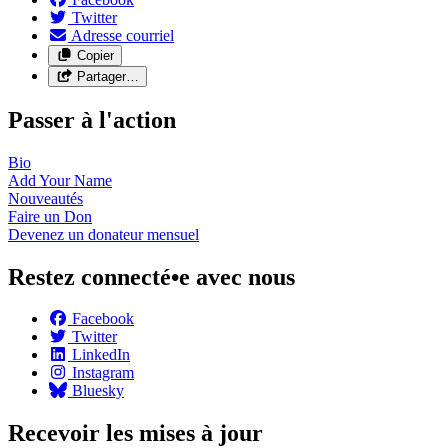
Twitter
Adresse courriel
Copier
Partager…
Passer à l'action
Bio
Add Your
Name
Nouveautés
Faire un
Don
Devenez un donateur
mensuel
Restez connecté•e avec nous
Facebook
Twitter
LinkedIn
Instagram
Bluesky
Recevoir les mises à jour