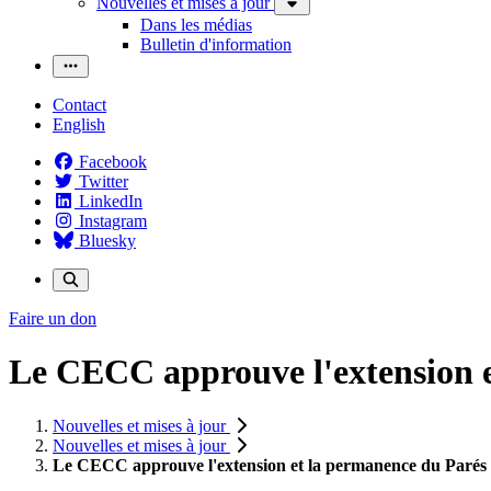
Nouvelles et mises à jour
Dans les médias
Bulletin d'information
Contact
English
Facebook
Twitter
LinkedIn
Instagram
Bluesky
Faire un don
Le CECC approuve l'extension e
Nouvelles et mises à jour
Nouvelles et mises à jour
Le CECC approuve l'extension et la permanence du Parés 