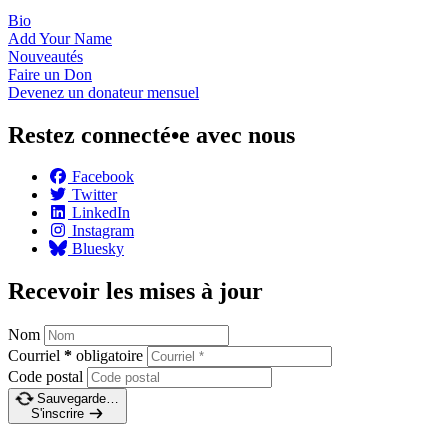
Bio
Add Your
Name
Nouveautés
Faire un
Don
Devenez un donateur
mensuel
Restez connecté•e avec nous
Facebook
Twitter
LinkedIn
Instagram
Bluesky
Recevoir les mises à jour
Nom
Courriel
*
obligatoire
Code postal
Sauvegarde…
S'inscrire