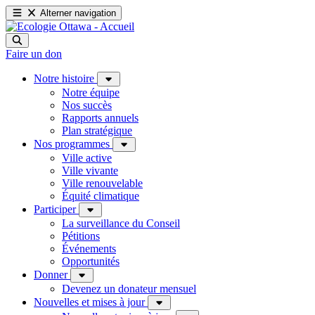
Alterner navigation
Faire un don
Notre histoire
Notre équipe
Nos succès
Rapports annuels
Plan stratégique
Nos programmes
Ville active
Ville vivante
Ville renouvelable
Équité climatique
Participer
La surveillance du Conseil
Pétitions
Événements
Opportunités
Donner
Devenez un donateur mensuel
Nouvelles et mises à jour