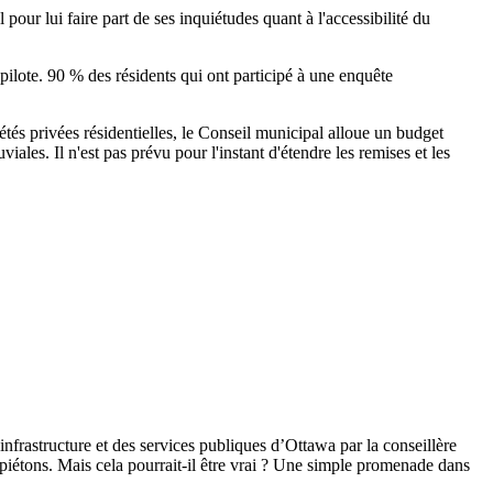
ur lui faire part de ses inquiétudes quant à l'accessibilité du
ilote. 90 % des résidents qui ont participé à une enquête
iétés privées résidentielles, le Conseil municipal alloue un budget
les. Il n'est pas prévu pour l'instant d'étendre les remises et les
infrastructure et des services publiques
d’Ottawa par la conseillère
piétons. Mais cela pourrait-il être vrai ? Une simple promenade dans