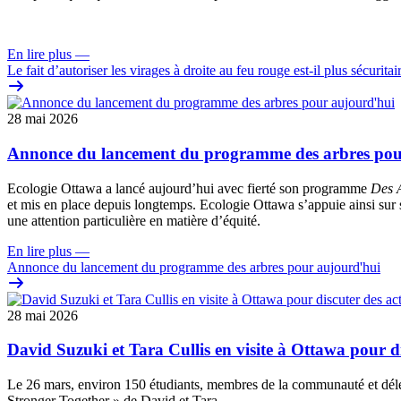
En lire plus
—
Le fait d’autoriser les virages à droite au feu rouge est-il plus sécuritai
28 mai 2026
Annonce du lancement du programme des arbres pou
Ecologie Ottawa a lancé aujourd’hui avec fierté son programme
Des A
et mis en place depuis longtemps. Ecologie Ottawa s’appuie ainsi sur s
une attention particulière en matière d’équité.
En lire plus
—
Annonce du lancement du programme des arbres pour aujourd'hui
28 mai 2026
David Suzuki et Tara Cullis en visite à Ottawa pour dis
Le 26 mars, environ 150 étudiants, membres de la communauté et dél
Stronger Together » de David et Tara.