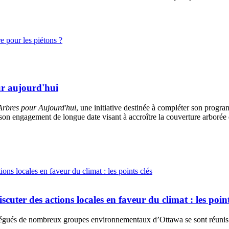
re pour les piétons ?
r aujourd'hui
rbres pour Aujourd'hui
, une initiative destinée à compléter son progra
on engagement de longue date visant à accroître la couverture arborée da
cuter des actions locales en faveur du climat : les point
égués de nombreux groupes environnementaux d’Ottawa se sont réunis a