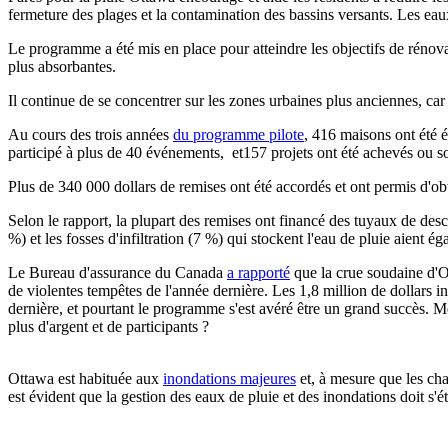
fermeture des plages et la contamination des bassins versants. Les ea
Le programme a été mis en place pour atteindre les objectifs de rénovat
plus absorbantes.
Il continue de se concentrer sur les zones urbaines plus anciennes, car
Au cours des trois années
du programme pilote
, 416 maisons ont été é
participé à plus de 40 événements, et157 projets ont été achevés ou sont
Plus de 340 000 dollars de remises ont été accordés et ont permis d'ob
Selon le rapport, la plupart des remises ont financé des tuyaux de desc
%) et les fosses d'infiltration (7 %) qui stockent l'eau de pluie aient 
Le Bureau d'assurance du Canada
a rapporté
que la crue soudaine d'O
de violentes tempêtes de l'année dernière. Les 1,8 million de dollars 
dernière, et pourtant le programme s'est avéré être un grand succès. Mê
plus d'argent et de participants ?
Ottawa est habituée aux
inondations majeures
et, à mesure que les ch
est évident que la gestion des eaux de pluie et des inondations doit s'ét