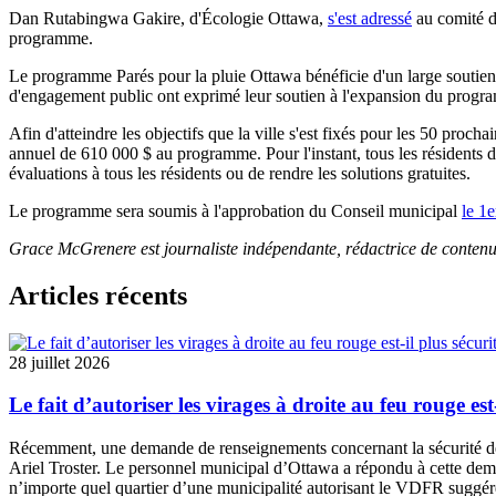
Dan Rutabingwa Gakire, d'Écologie Ottawa,
s'est adressé
au comité de
programme.
Le programme Parés pour la pluie Ottawa bénéficie d'un large soutien,
d'engagement public ont exprimé leur soutien à l'expansion du progr
Afin d'atteindre les objectifs que la ville s'est fixés pour les 50 proc
annuel de 610 000 $ au programme. Pour l'instant, tous les résidents d'
évaluations à tous les résidents ou de rendre les solutions gratuites.
Le programme sera soumis à l'approbation du Conseil municipal
le 1e
Grace McGrenere est journaliste indépendante, rédactrice de contenu
Articles récents
28 juillet 2026
Le fait d’autoriser les virages à droite au feu rouge est
Récemment, une
demande de renseignements
concernant la sécurité 
Ariel Troster. Le personnel municipal d’Ottawa a répondu à cette dema
n’importe quel quartier d’une municipalité autorisant le VDFR suggére