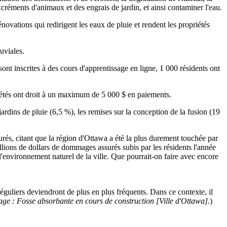
créments d'animaux et des engrais de jardin, et ainsi contaminer l'eau.
novations qui redirigent les eaux de pluie et rendent les propriétés
uviales.
ont inscrites à des cours d'apprentissage en ligne, 1 000 résidents ont
priétés ont droit à un maximum de 5 000 $ en paiements.
ardins de pluie (6,5 %), les remises sur la conception de la fusion (19
és, citant que la région d'Ottawa a été la plus durement touchée par
llions de dollars de dommages assurés subis par les résidents l'année
l'environnement naturel de la ville. Que pourrait-on faire avec encore
uliers deviendront de plus en plus fréquents. Dans ce contexte, il
ge : Fosse absorbante en cours de construction [Ville d'Ottawa].
)