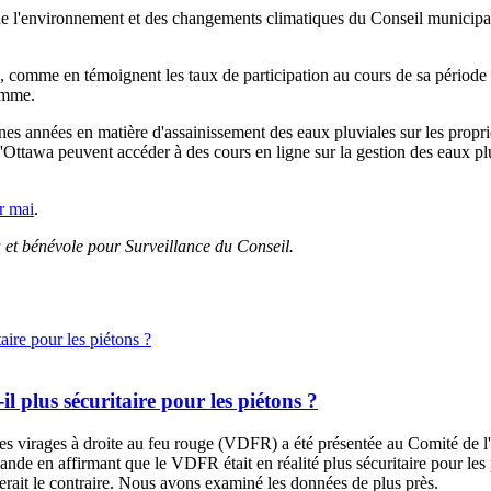
 l'environnement et des changements climatiques du Conseil municipal po
 comme en témoignent les taux de participation au cours de sa période p
amme.
haines années en matière d'assainissement des eaux pluviales sur les propr
Ottawa peuvent accéder à des cours en ligne sur la gestion des eaux pluvia
r mai
.
 et bénévole pour Surveillance du Conseil.
-il plus sécuritaire pour les piétons ?
des virages à droite au feu rouge (VDFR) a été présentée au
Comité de l'
nde en affirmant que le VDFR était en réalité plus sécuritaire pour les 
rait le contraire. Nous avons examiné les données de plus près.