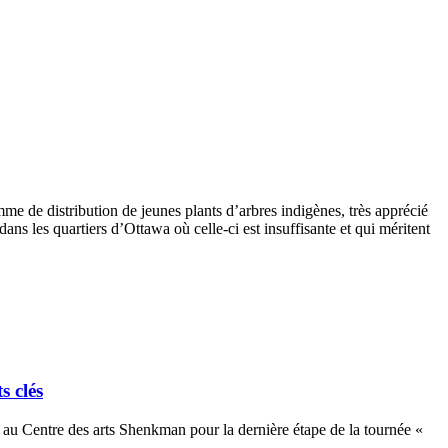
mme de distribution de jeunes plants d’arbres indigènes, très apprécié
ns les quartiers d’Ottawa où celle-ci est insuffisante et qui méritent
s clés
u Centre des arts Shenkman pour la dernière étape de la tournée «