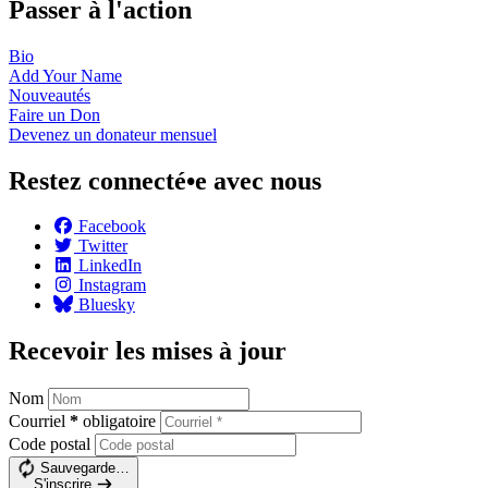
Passer à l'action
Bio
Add Your
Name
Nouveautés
Faire un
Don
Devenez un donateur
mensuel
Restez connecté•e avec nous
Facebook
Twitter
LinkedIn
Instagram
Bluesky
Recevoir les mises à jour
Nom
Courriel
*
obligatoire
Code postal
Sauvegarde…
S'inscrire