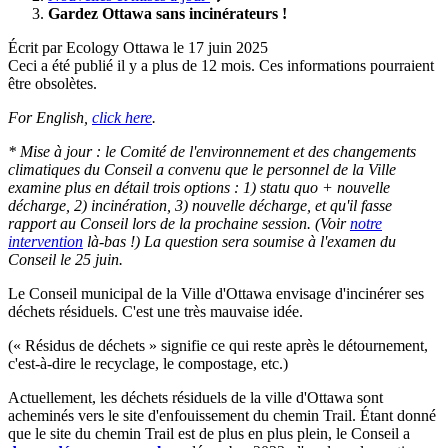
Gardez Ottawa sans incinérateurs !
Écrit par
Ecology Ottawa
le
17 juin 2025
Ceci a été publié il y a plus de 12 mois. Ces informations pourraient
être obsolètes.
For English,
click here
.
* Mise à jour : le Comité de l'environnement et des changements
climatiques du Conseil a convenu que le personnel de la Ville
examine plus en détail trois options : 1) statu quo + nouvelle
décharge, 2) incinération, 3) nouvelle décharge, et qu'il fasse
rapport au Conseil lors de la prochaine session. (Voir
notre
intervention
là-bas !) La question sera soumise à l'examen du
Conseil le 25 juin.
Le Conseil municipal de la Ville d'Ottawa envisage d'incinérer ses
déchets résiduels. C'est une très mauvaise idée.
(« Résidus de déchets » signifie ce qui reste après le détournement,
c'est-à-dire le recyclage, le compostage, etc.)
Actuellement, les déchets résiduels de la ville d'Ottawa sont
acheminés vers le site d'enfouissement du chemin Trail. Étant donné
que le site du chemin Trail est de plus en plus plein, le Conseil a