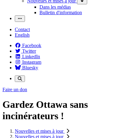
Nouvelles et mises à jour
Dans les médias
Bulletin d'information
Contact
English
Facebook
Twitter
LinkedIn
Instagram
Bluesky
Faire un don
Gardez Ottawa sans
incinérateurs !
Nouvelles et mises à jour
Nouvelles et mises à jour