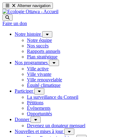
Alterner navigation
Faire un don
Notre histoire
Notre équipe
Nos succès
Rapports annuels
Plan stratégique
Nos programmes
Ville active
Ville vivante
Ville renouvelable
Équité climatique
Participer
La surveillance du Conseil
Pétitions
Événements
Opportunités
Donner
Devenez un donateur mensuel
Nouvelles et mises à jour