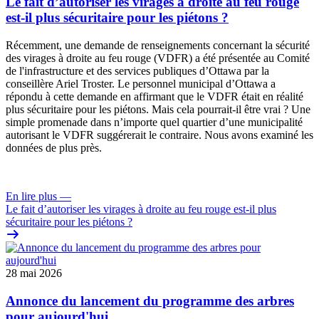
Le fait d’autoriser les virages à droite au feu rouge
est-il plus sécuritaire pour les piétons ?
Récemment, une
demande de renseignements
concernant la sécurité
des virages à droite au feu rouge (VDFR) a été présentée au
Comité
de l'infrastructure et des services publiques
d’Ottawa par la
conseillère Ariel Troster. Le personnel municipal d’Ottawa a
répondu à cette demande en affirmant que le VDFR était en réalité
plus sécuritaire pour les piétons. Mais cela pourrait-il être vrai ? Une
simple promenade dans n’importe quel quartier d’une municipalité
autorisant le VDFR suggérerait le contraire. Nous avons examiné les
données de plus près.
En lire plus
—
Le fait d’autoriser les virages à droite au feu rouge est-il plus
sécuritaire pour les piétons ?
28 mai 2026
Annonce du lancement du programme des arbres
pour aujourd'hui