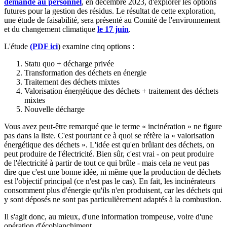
demandé au personnel
, en décembre 2023, d'explorer les options
futures pour la gestion des résidus. Le résultat de cette exploration,
une étude de faisabilité, sera présenté au Comité de l'environnement
et du changement climatique
le 17 juin
.
L'étude
(PDF ici
) examine cinq options :
Statu quo + décharge privée
Transformation des déchets en énergie
Traitement des déchets mixtes
Valorisation énergétique des déchets + traitement des déchets
mixtes
Nouvelle décharge
Vous avez peut-être remarqué que le terme « incinération » ne figure
pas dans la liste. C'est pourtant ce à quoi se réfère la « valorisation
énergétique des déchets ». L'idée est qu'en brûlant des déchets, on
peut produire de l'électricité. Bien sûr, c'est vrai - on peut produire
de l'électricité à partir de tout ce qui brûle - mais cela ne veut pas
dire que c'est une bonne idée, ni même que la production de déchets
est l'objectif principal (ce n'est pas le cas). En fait, les incinérateurs
consomment plus d'énergie qu'ils n'en produisent, car les déchets qui
y sont déposés ne sont pas particulièrement adaptés à la combustion.
Il s'agit donc, au mieux, d'une information trompeuse, voire d'une
opération d'écoblanchiment.