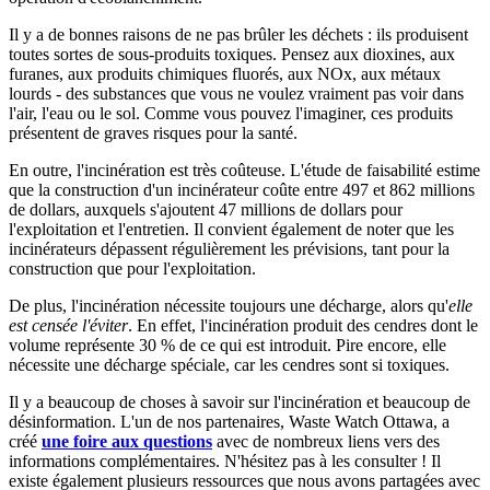
Il y a de bonnes raisons de ne pas brûler les déchets : ils produisent
toutes sortes de sous-produits toxiques. Pensez aux dioxines, aux
furanes, aux produits chimiques fluorés, aux NOx, aux métaux
lourds - des substances que vous ne voulez vraiment pas voir dans
l'air, l'eau ou le sol. Comme vous pouvez l'imaginer, ces produits
présentent de graves risques pour la santé.
En outre, l'incinération est très coûteuse. L'étude de faisabilité estime
que la construction d'un incinérateur coûte entre 497 et 862 millions
de dollars, auxquels s'ajoutent 47 millions de dollars pour
l'exploitation et l'entretien. Il convient également de noter que les
incinérateurs dépassent régulièrement les prévisions, tant pour la
construction que pour l'exploitation.
De plus, l'incinération nécessite toujours une décharge, alors qu'
elle
est censée l'éviter
. En effet, l'incinération produit des cendres dont le
volume représente 30 % de ce qui est introduit. Pire encore, elle
nécessite une décharge spéciale, car les cendres sont si toxiques.
Il y a beaucoup de choses à savoir sur l'incinération et beaucoup de
désinformation. L'un de nos partenaires, Waste Watch Ottawa, a
créé
une foire aux questions
avec de nombreux liens vers des
informations complémentaires. N'hésitez pas à les consulter ! Il
existe également plusieurs ressources que nous avons partagées avec