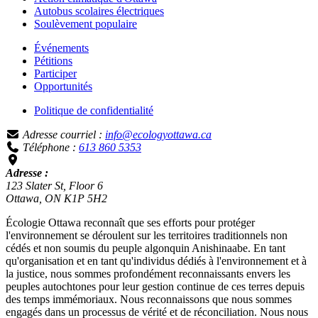
Autobus scolaires électriques
Soulèvement populaire
Événements
Pétitions
Participer
Opportunités
Politique de confidentialité
Adresse courriel :
info@ecologyottawa.ca
Téléphone :
613 860 5353
Adresse :
123 Slater St, Floor 6
Ottawa, ON K1P 5H2
Écologie Ottawa reconnaît que ses efforts pour protéger
l'environnement se déroulent sur les territoires traditionnels non
cédés et non soumis du peuple algonquin Anishinaabe. En tant
qu'organisation et en tant qu'individus dédiés à l'environnement et à
la justice, nous sommes profondément reconnaissants envers les
peuples autochtones pour leur gestion continue de ces terres depuis
des temps immémoriaux. Nous reconnaissons que nous sommes
engagés dans un processus de vérité et de réconciliation. Nous nous