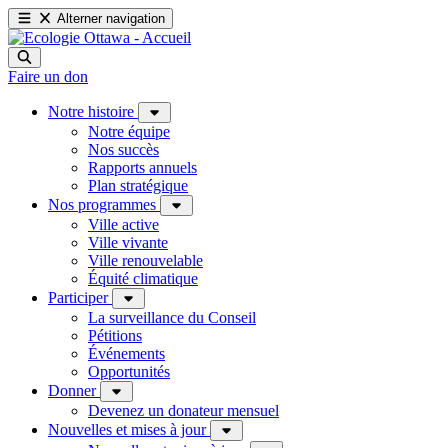
Alterner navigation
Faire un don
Notre histoire
Notre équipe
Nos succès
Rapports annuels
Plan stratégique
Nos programmes
Ville active
Ville vivante
Ville renouvelable
Équité climatique
Participer
La surveillance du Conseil
Pétitions
Événements
Opportunités
Donner
Devenez un donateur mensuel
Nouvelles et mises à jour