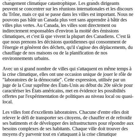
changement climatique catastrophique. Les grands dirigeants
peuvent se concentrer sur les réunions internationales et les discours
du Trône, mais ce qui se passe dans les villes est important. Nous ne
pouvons pas bâtir un Canada plus vert sans apprendre à bâtir des
villes plus vertes. Au Canada, les villes sont directement ou
indirectement responsables d'environ la moitié des émissions
climatiques, et c'est là que vivent la plupart des Canadiens. C'est là
que nous prenons les décisions quotidiennes qui consomment de
l'énergie et génèrent des déchets, qu'il s'agisse des déplacements, du
chauffage de nos maisons ou de la planification de nos
environnements urbains.
Avec un si grand nombre de villes qui s'attaquent en même temps à
la crise climatique, elles ont une occasion unique de jouer le rôle de
"laboratoires de la démocratie". Cette expression, utilisée par un
juge de la Cour suprême des États-Unis au début du 20e siècle pour
caractériser les États américains, met en évidence les possibilités
offertes par l'expérimentation de politiques au niveau local ou quasi-
local.
Les villes font d'excellents laboratoires. Chacune d'entre elles doit
relever le défi de transporter ses citoyens, de chauffer et de refroidir
ses batiments et de développer des infrastructures pour répondre aux
besoins complexes de ses habitants. Chaque ville doit trouver des
moyens d'y parvenir tout en s'attaquant à la crise climatique