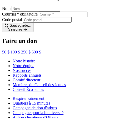
Nom
Courriel
*
obligatoire
Code postal
Sauvegarde…
S'inscrire
Faire un don
50 $
100 $
250 $
500 $
Notre histoire
Notre équipe
Nos succès
Rapports annuels
Comité directeur
Membres du Conseil des Jeunes
Conseil ÉcoJeunes
Respirer sainement
Quartiers à 15 minutes
Campagne de don d'arbres
Campagne pour la biodiversité
Action climatique d'Ottawa