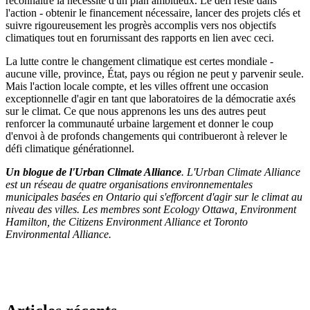
reconnaître la nécessité d'un plan ambitieux. Le défi reste dans
l'action - obtenir le financement nécessaire, lancer des projets clés et
suivre rigoureusement les progrès accomplis vers nos objectifs
climatiques tout en forurnissant des rapports en lien avec ceci.
La lutte contre le changement climatique est certes mondiale -
aucune ville, province, État, pays ou région ne peut y parvenir seule.
Mais l'action locale compte, et les villes offrent une occasion
exceptionnelle d'agir en tant que laboratoires de la démocratie axés
sur le climat. Ce que nous apprenons les uns des autres peut
renforcer la communauté urbaine largement et donner le coup
d'envoi à de profonds changements qui contribueront à relever le
défi climatique générationnel.
Un blogue de l'Urban Climate Alliance
. L'Urban Climate Alliance
est un réseau de quatre organisations environnementales
municipales basées en Ontario qui s'efforcent d'agir sur le climat au
niveau des villes. Les membres sont Ecology Ottawa, Environment
Hamilton, the Citizens Environment Alliance et Toronto
Environmental Alliance.