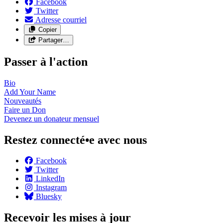
Facebook
Twitter
Adresse courriel
Copier
Partager…
Passer à l'action
Bio
Add Your
Name
Nouveautés
Faire un
Don
Devenez un donateur
mensuel
Restez connecté•e avec nous
Facebook
Twitter
LinkedIn
Instagram
Bluesky
Recevoir les mises à jour