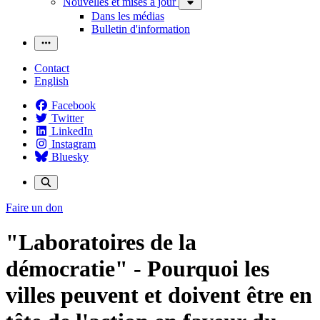
Nouvelles et mises à jour
Dans les médias
Bulletin d'information
Contact
English
Facebook
Twitter
LinkedIn
Instagram
Bluesky
Faire un don
"Laboratoires de la
démocratie" - Pourquoi les
villes peuvent et doivent être en