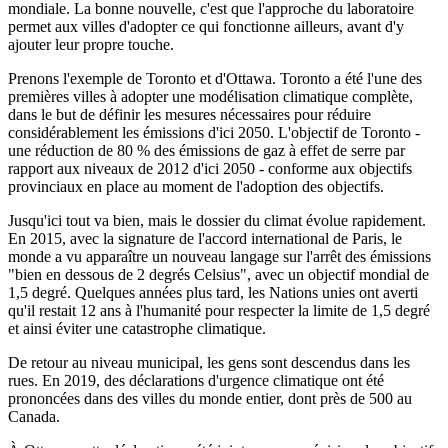
mondiale. La bonne nouvelle, c'est que l'approche du laboratoire
permet aux villes d'adopter ce qui fonctionne ailleurs, avant d'y
ajouter leur propre touche.
Prenons l'exemple de Toronto et d'Ottawa. Toronto a été l'une des
premières villes à adopter une modélisation climatique complète,
dans le but de définir les mesures nécessaires pour réduire
considérablement les émissions d'ici 2050. L'objectif de Toronto -
une réduction de 80 % des émissions de gaz à effet de serre par
rapport aux niveaux de 2012 d'ici 2050 - conforme aux objectifs
provinciaux en place au moment de l'adoption des objectifs.
Jusqu'ici tout va bien, mais le dossier du climat évolue rapidement.
En 2015, avec la signature de l'accord international de Paris, le
monde a vu apparaître un nouveau langage sur l'arrêt des émissions
"bien en dessous de 2 degrés Celsius", avec un objectif mondial de
1,5 degré. Quelques années plus tard, les Nations unies ont averti
qu'il restait 12 ans à l'humanité pour respecter la limite de 1,5 degré
et ainsi éviter une catastrophe climatique.
De retour au niveau municipal, les gens sont descendus dans les
rues. En 2019, des déclarations d'urgence climatique ont été
prononcées dans des villes du monde entier, dont près de 500 au
Canada.