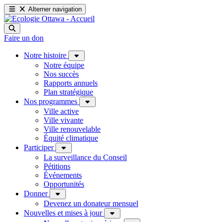
Alterner navigation
Faire un don
Notre histoire
Notre équipe
Nos succès
Rapports annuels
Plan stratégique
Nos programmes
Ville active
Ville vivante
Ville renouvelable
Équité climatique
Participer
La surveillance du Conseil
Pétitions
Événements
Opportunités
Donner
Devenez un donateur mensuel
Nouvelles et mises à jour