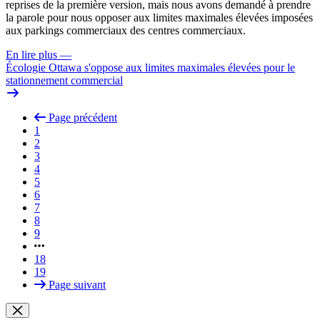
reprises de la première version, mais nous avons demandé à prendre
la parole pour nous opposer aux limites maximales élevées imposées
aux parkings commerciaux des centres commerciaux.
En lire plus
—
Écologie Ottawa s'oppose aux limites maximales élevées pour le
stationnement commercial
Page précédent
1
2
3
4
5
6
7
8
9
18
19
Page suivant