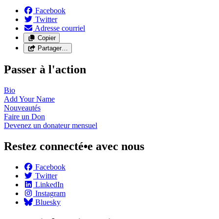
Facebook
Twitter
Adresse courriel
Copier
Partager…
Passer à l'action
Bio
Add Your
Name
Nouveautés
Faire un
Don
Devenez un donateur
mensuel
Restez connecté•e avec nous
Facebook
Twitter
LinkedIn
Instagram
Bluesky