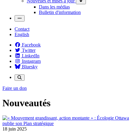
Nouvelles et mises à jour
Dans les médias
Bulletin d'information
Contact
English
Facebook
Twitter
LinkedIn
Instagram
Bluesky
Faire un don
Nouveautés
18 juin 2025