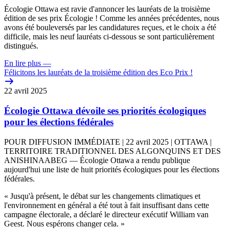
Écologie Ottawa est ravie d'annoncer les lauréats de la troisième
édition de ses prix Écologie ! Comme les années précédentes, nous
avons été bouleversés par les candidatures reçues, et le choix a été
difficile, mais les neuf lauréats ci-dessous se sont particulièrement
distingués.
En lire plus
—
Félicitons les lauréats de la troisième édition des Eco Prix !
22 avril 2025
Écologie Ottawa dévoile ses priorités écologiques
pour les élections fédérales
POUR DIFFUSION IMMÉDIATE | 22 avril 2025 | OTTAWA |
TERRITOIRE TRADITIONNEL DES ALGONQUINS ET DES
ANISHINAABEG — Écologie Ottawa a rendu publique
aujourd'hui une liste de huit priorités écologiques pour les élections
fédérales.
« Jusqu'à présent, le débat sur les changements climatiques et
l'environnement en général a été tout à fait insuffisant dans cette
campagne électorale, a déclaré le directeur exécutif William van
Geest. Nous espérons changer cela. »