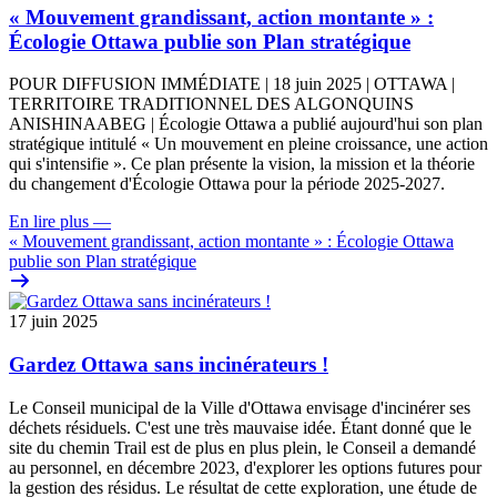
« Mouvement grandissant, action montante » :
Écologie Ottawa publie son Plan stratégique
POUR DIFFUSION IMMÉDIATE | 18 juin 2025 | OTTAWA |
TERRITOIRE TRADITIONNEL DES ALGONQUINS
ANISHINAABEG | Écologie Ottawa a publié aujourd'hui son plan
stratégique intitulé « Un mouvement en pleine croissance, une action
qui s'intensifie ». Ce plan présente la vision, la mission et la théorie
du changement d'Écologie Ottawa pour la période 2025-2027.
En lire plus
—
« Mouvement grandissant, action montante » : Écologie Ottawa
publie son Plan stratégique
17 juin 2025
Gardez Ottawa sans incinérateurs !
Le Conseil municipal de la Ville d'Ottawa envisage d'incinérer ses
déchets résiduels. C'est une très mauvaise idée.
Étant donné que le
site du chemin Trail est de plus en plus plein, le Conseil a
demandé
au personnel
, en décembre 2023, d'explorer les options futures pour
la gestion des résidus. Le résultat de cette exploration, une étude de