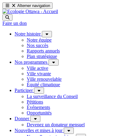
Alterner navigation
Faire un don
Notre histoire
Notre équipe
Nos succès
Rapports annuels
Plan stratégique
Nos programmes
Ville active
Ville vivante
Ville renouvelable
Équité climatique
Participer
La surveillance du Conseil
Pétitions
Événements
Opportunités
Donner
Devenez un donateur mensuel
Nouvelles et mises à jour