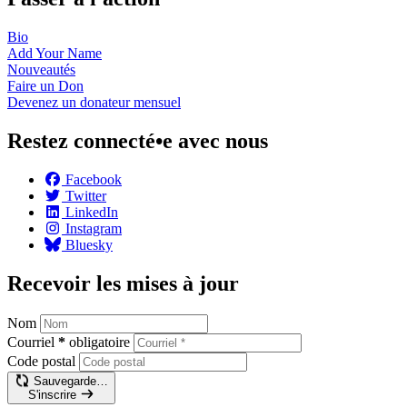
Bio
Add Your
Name
Nouveautés
Faire un
Don
Devenez un donateur
mensuel
Restez connecté•e avec nous
Facebook
Twitter
LinkedIn
Instagram
Bluesky
Recevoir les mises à jour
Nom
Courriel
*
obligatoire
Code postal
Sauvegarde…
S'inscrire