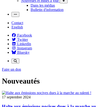
Nouvelles et mises à jour
Dans les médias
Bulletin d'information
Contact
English
Facebook
Twitter
LinkedIn
Instagram
Bluesky
Faire un don
Nouveautés
17 septembre 2024
Halte aux émissions nocives dues à la marche au