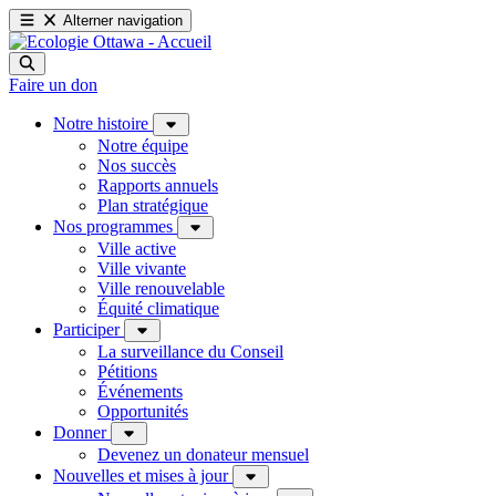
Alterner navigation
Faire un don
Notre histoire
Notre équipe
Nos succès
Rapports annuels
Plan stratégique
Nos programmes
Ville active
Ville vivante
Ville renouvelable
Équité climatique
Participer
La surveillance du Conseil
Pétitions
Événements
Opportunités
Donner
Devenez un donateur mensuel
Nouvelles et mises à jour