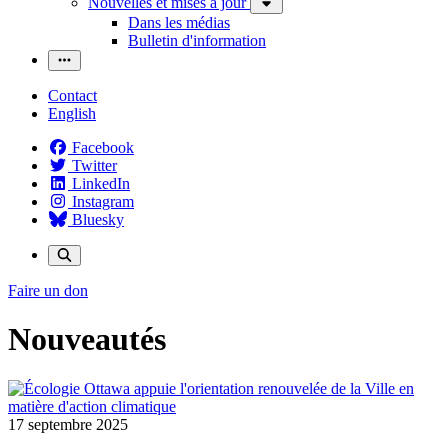
Nouvelles et mises à jour
Dans les médias
Bulletin d'information
Contact
English
Facebook
Twitter
LinkedIn
Instagram
Bluesky
Faire un don
Nouveautés
17 septembre 2025