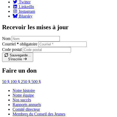
Twitter
LinkedIn
Instagram
Bluesky
Recevoir les mises à jour
Nom
Courriel
*
obligatoire
Code postal
Sauvegarde…
S'inscrire
Faire un don
50 $
100 $
250 $
500 $
Notre histoire
Notre équipe
Nos succès
Rapports annuels
Comité directeur
Membres du Conseil des Jeunes