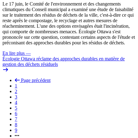
Le 17 juin, le Comité de l'environnement et des changements
climatiques du Conseil municipal a examiné une étude de faisabilité
sur le traitement des résidus de déchets de la ville, c'est-à-dire ce qui
reste après le compostage, le recyclage et autres mesures de
réacheminement. L'une des options envisagées était l'incinération,
qui comporte de nombreuses menaces. Écologie Ottawa s'est
prononcée sur cette question, contestant certains aspects de l'étude et
préconisant des approches durables pour les résidus de déchets.
En lire plus
—
Écologie Ottawa réclame des approches durables en matière de
gestion des déchets résiduels
Page précédent
1
2
3
4
5
6
7
8
9