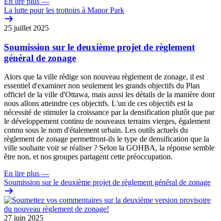
En lire plus
—
La lutte pour les trottoirs à Manor Park
25 juillet 2025
Soumission sur le deuxième projet de règlement
général de zonage
Alors que la ville rédige son nouveau règlement de zonage, il est
essentiel d'examiner non seulement les grands objectifs du Plan
officiel de la ville d'Ottawa, mais aussi les détails de la manière dont
nous allons atteindre ces objectifs. L'un de ces objectifs est la
nécessité de stimuler la croissance par la densification plutôt que par
le développement continu de nouveaux terrains vierges, également
connu sous le nom d'étalement urbain. Les outils actuels du
règlement de zonage permettront-ils le type de densification que la
ville souhaite voir se réaliser ? Selon la GOHBA, la réponse semble
être non, et nos groupes partagent cette préoccupation.
En lire plus
—
Soumission sur le deuxième projet de règlement général de zonage
27 juin 2025