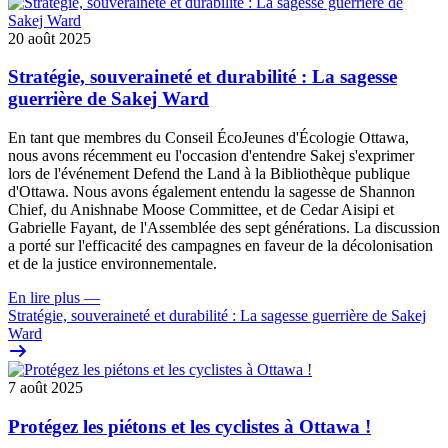
20 août 2025
Stratégie, souveraineté et durabilité : La sagesse
guerrière de Sakej Ward
En tant que membres du Conseil ÉcoJeunes d'Écologie Ottawa,
nous avons récemment eu l'occasion d'entendre Sakej s'exprimer
lors de l'événement Defend the Land à la Bibliothèque publique
d'Ottawa. Nous avons également entendu la sagesse de Shannon
Chief, du Anishnabe Moose Committee, et de Cedar Aisipi et
Gabrielle Fayant, de l'Assemblée des sept générations. La discussion
a porté sur l'efficacité des campagnes en faveur de la décolonisation
et de la justice environnementale.
En lire plus
—
Stratégie, souveraineté et durabilité : La sagesse guerrière de Sakej
Ward
7 août 2025
Protégez les piétons et les cyclistes à Ottawa !